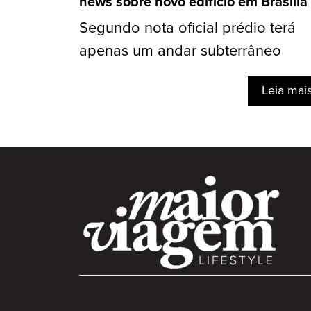
news sobre novo edifício em Brasília
Segundo nota oficial prédio terá
apenas um andar subterrâneo
Leia mai