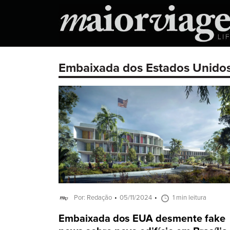
Embaixada dos Estados Unido
Por: Redação
05/11/2024
1 min leitura
Embaixada dos EUA desmente fake