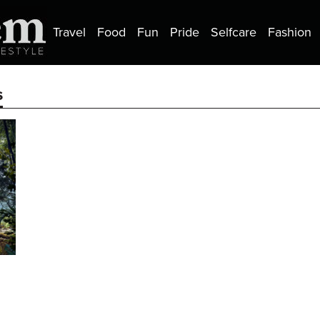
Travel
Food
Fun
Pride
Selfcare
Fashion
s