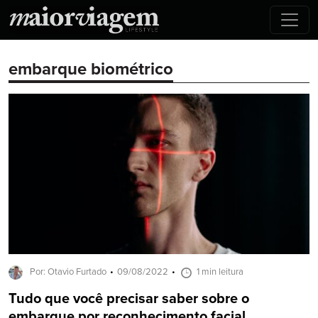
embarque biométrico
Por: Otavio Furtado
09/08/2022
1 min leitura
Tudo que você precisar saber sobre o
embarque por reconhecimento facial