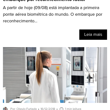
A partir de hoje (09/08) está implantada a primeira
ponte aérea biométrica do mundo. O embarque por
reconhecimento...
Leia mais
Por: Otavio Furtado
16/12/2018
1 min leitura