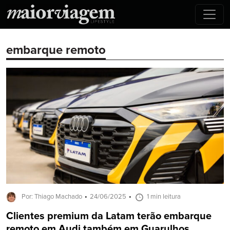
embarque remoto
Por: Thiago Machado
24/06/2025
1 min leitura
Clientes premium da Latam terão embarque
remoto em Audi também em Guarulhos