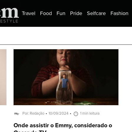
Travel
Food
Fun
Pride
Selfcare
Fashion
Por: Redação
10/09/2024
1 min leitura
Onde assistir o Emmy, considerado o