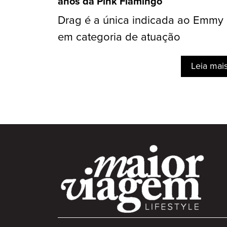
anos da Pink Flamingo
Drag é a única indicada ao Emmy
em categoria de atuação
Leia mai