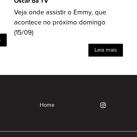
Oscar da TV
Veja onde assistir o Emmy, que
acontece no próximo domingo
(15/09)
s
Leia mais
Home