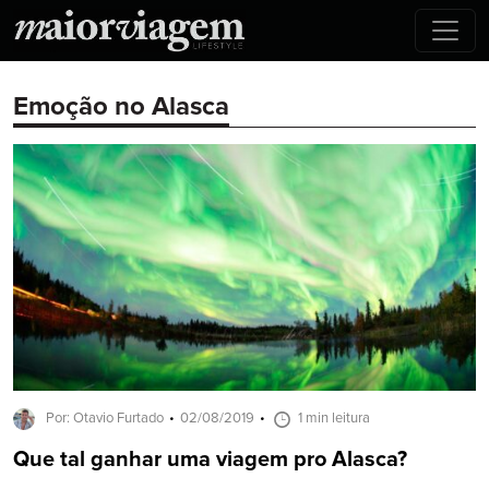
Emoção no Alasca
Por: Otavio Furtado
02/08/2019
1 min leitura
Que tal ganhar uma viagem pro Alasca?