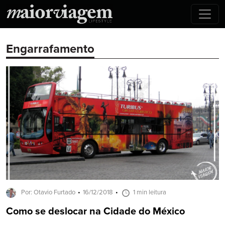
Engarrafamento
Por: Otavio Furtado
16/12/2018
1 min leitura
Como se deslocar na Cidade do México