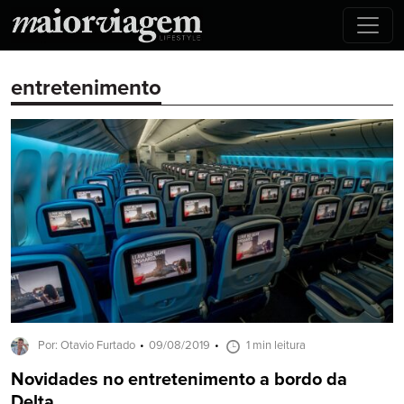
entretenimento
Por: Otavio Furtado
09/08/2019
1 min leitura
Novidades no entretenimento a bordo da
Delta