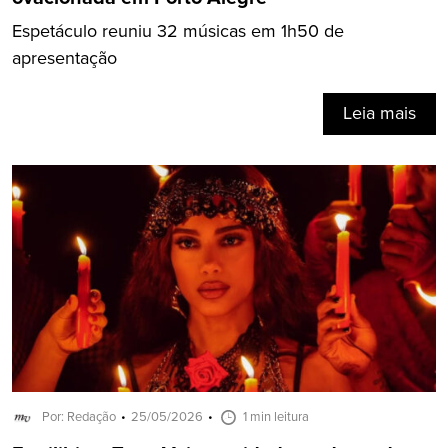
Espetáculo reuniu 32 músicas em 1h50 de
apresentação
Leia mais
Por: Redação
25/05/2026
1 min leitura