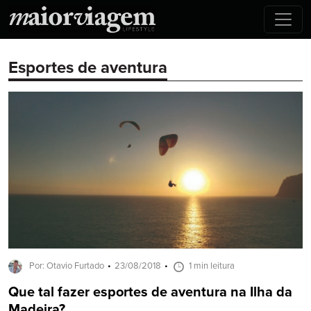
Esportes de aventura
Por: Otavio Furtado
23/08/2018
1 min leitura
Que tal fazer esportes de aventura na Ilha da
Madeira?