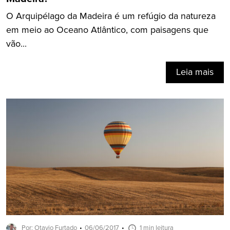
O Arquipélago da Madeira é um refúgio da natureza
em meio ao Oceano Atlântico, com paisagens que
vão...
Leia mais
Por: Otavio Furtado
06/06/2017
1 min leitura