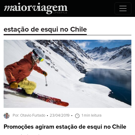
estação de esqui no Chile
Por: Otavio Furtado
23/04/2019
1 min leitura
Promoções agiram estação de esqui no Chile