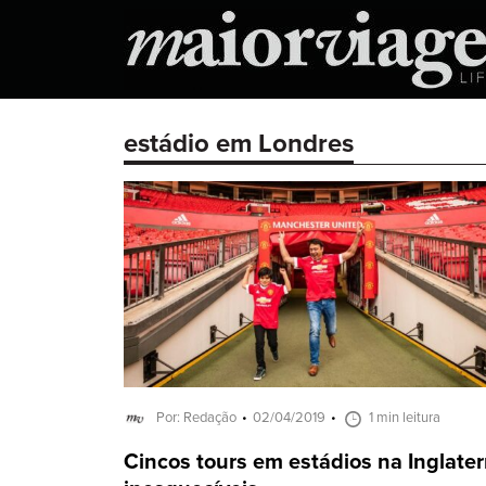
estádio em Londres
Por: Redação
02/04/2019
1 min leitura
Cincos tours em estádios na Inglater