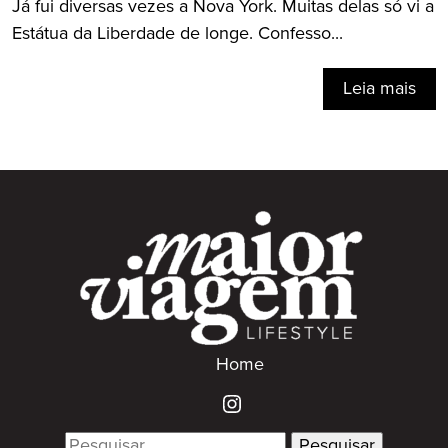
Já fui diversas vezes a Nova York. Muitas delas só vi a
Estátua da Liberdade de longe. Confesso...
Leia mais
Home
Search