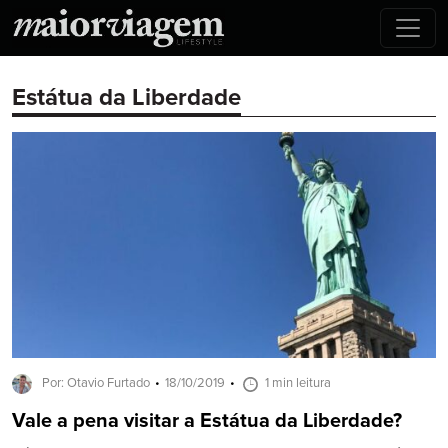
Estátua da Liberdade
Por: Otavio Furtado
18/10/2019
1 min leitura
Vale a pena visitar a Estátua da Liberdade?