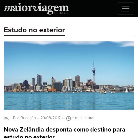
Estudo no exterior
Por: Redação
23/08/2017
1 min leitura
Nova Zelândia desponta como destino para
estudo no exterior