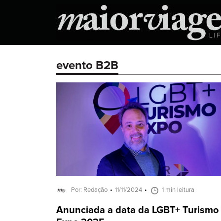
evento B2B
Por: Redação
11/11/2024
1 min leitura
Anunciada a data da LGBT+ Turismo