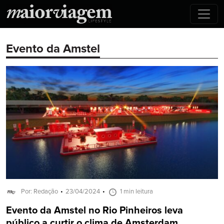
Evento da Amstel
Por: Redação
23/04/2024
1 min leitura
Evento da Amstel no Rio Pinheiros leva
público a curtir o clima de Amsterdam