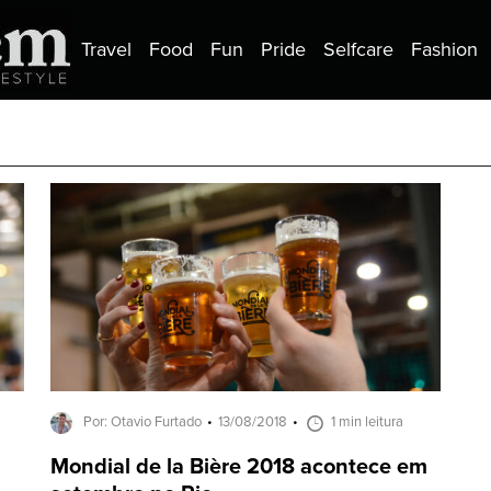
Travel
Food
Fun
Pride
Selfcare
Fashion
Por: Otavio Furtado
13/08/2018
1 min leitura
Mondial de la Bière 2018 acontece em