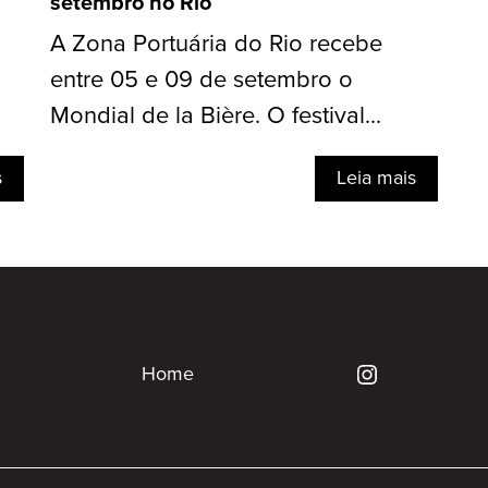
setembro no Rio
A Zona Portuária do Rio recebe
entre 05 e 09 de setembro o
Mondial de la Bière. O festival...
s
Leia mais
Home