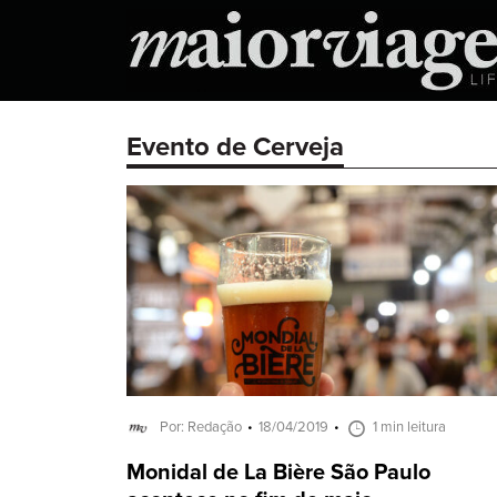
Evento de Cerveja
Por: Redação
18/04/2019
1 min leitura
Monidal de La Bière São Paulo