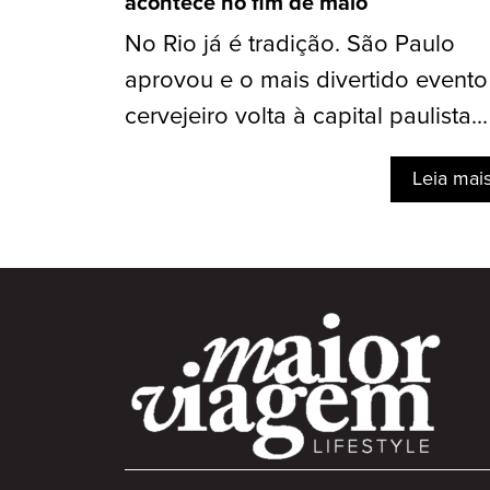
acontece no fim de maio
No Rio já é tradição. São Paulo
aprovou e o mais divertido evento
cervejeiro volta à capital paulista...
Leia mai