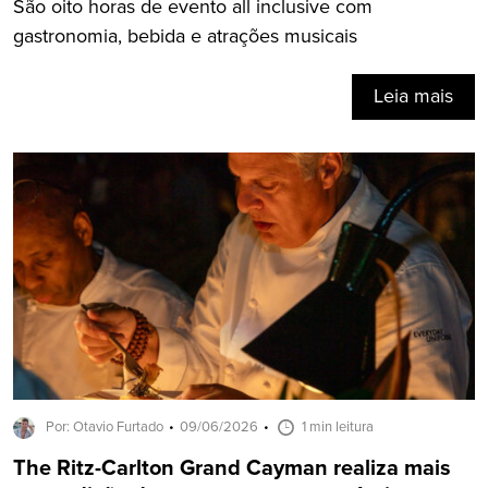
São oito horas de evento all inclusive com
gastronomia, bebida e atrações musicais
Leia mais
Por: Otavio Furtado
09/06/2026
1 min leitura
The Ritz-Carlton Grand Cayman realiza mais