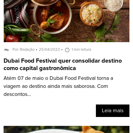
Por: Redação
25/04/2023
1 min leitura
Dubai Food Festival quer consolidar destino
como capital gastronômica
Atém 07 de maio o Dubai Food Festival torna a
viagem ao destino ainda mais saborosa. Com
descontos...
Leia mais