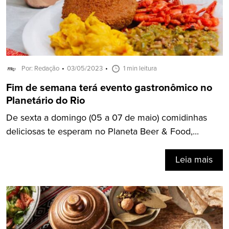
Por: Redação
03/05/2023
1 min leitura
Fim de semana terá evento gastronômico no
Planetário do Rio
De sexta a domingo (05 a 07 de maio) comidinhas
deliciosas te esperam no Planeta Beer & Food,...
Leia mais