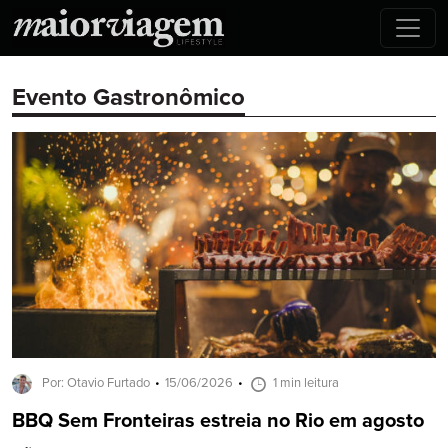
Evento Gastronômico
Por: Otavio Furtado
15/06/2026
1 min leitura
BBQ Sem Fronteiras estreia no Rio em agosto