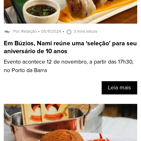
Por: Redação
05/11/2024
3 mins leitura
Em Búzios, Nami reúne uma ‘seleção’ para seu
aniversário de 10 anos
Evento acontece 12 de novembro, a partir das 17h30,
no Porto da Barra
Leia mais