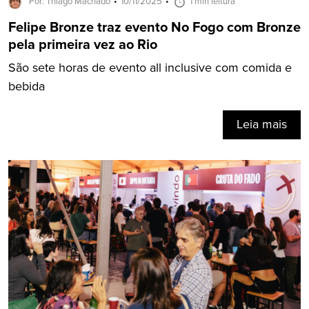
Por: Thiago Machado
10/11/2025
1 min leitura
Felipe Bronze traz evento No Fogo com Bronze
pela primeira vez ao Rio
São sete horas de evento all inclusive com comida e
bebida
Leia mais