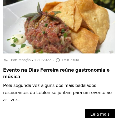
Por: Redação
13/10/2022
1 min leitura
Evento na Dias Ferreira reúne gastronomia e
música
Pela segunda vez alguns dos mais badalados
restaurantes do Leblon se juntam para um evento ao
ar livre...
Leia mais