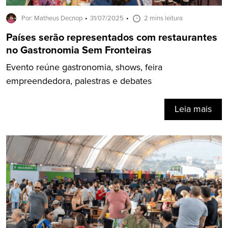
Por: Matheus Decnop
31/07/2025
2 mins leitura
Países serão representados com restaurantes
no Gastronomia Sem Fronteiras
Evento reúne gastronomia, shows, feira
empreendedora, palestras e debates
Leia mais