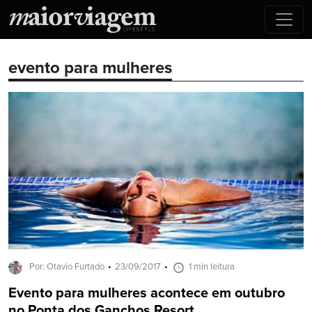
evento para mulheres
Por: Otavio Furtado
23/09/2017
1 min leitura
Evento para mulheres acontece em outubro
no Ponta dos Ganchos Resort