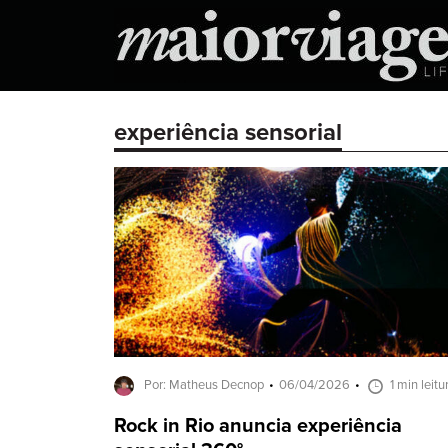
experiência sensorial
Por: Matheus Decnop
06/04/2026
1 min leitu
Rock in Rio anuncia experiência