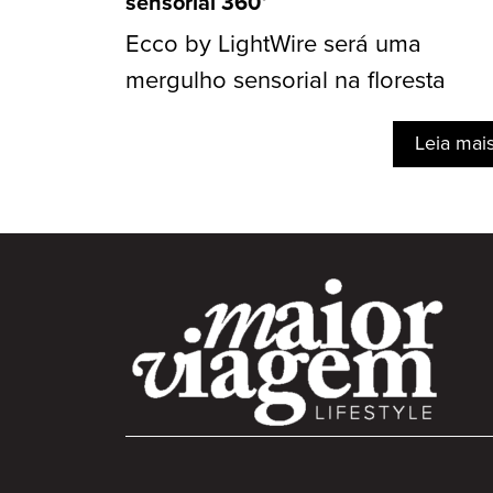
sensorial 360°
Ecco by LightWire será uma
mergulho sensorial na floresta
Leia mai