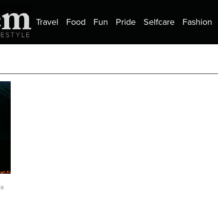
Travel
Food
Fun
Pride
Selfcare
Fashion
ra