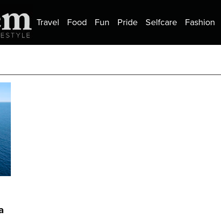
Travel
Food
Fun
Pride
Selfcare
Fashion
a