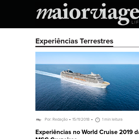
Experiências Terrestres
Por: Redação
15/11/2018
1 min leitura
Experiências no World Cruise 2019 d