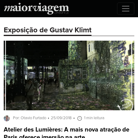
Exposição de Gustav Klimt
Por: Otavio Furtado
25/09/2018
1 min leitura
Atelier des Lumières: A mais nova atração de
Paris oferece imersão na arte