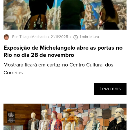
Por: Thiago Machado
21/11/2025
1 min leitura
Exposição de Michelangelo abre as portas no
Rio no dia 28 de novembro
Mostrará ficará em cartaz no Centro Cultural dos
Correios
Leia mais