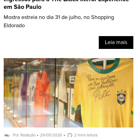
em São Paulo
Mostra estreia no dia 31 de julho, no Shopping
Eldorado
Leia mais
Por: Redação
29/05/2026
2 mins leitura