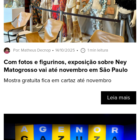
Por: Matheus Decnop
14/10/2025
1 min leitura
Com fotos e figurinos, exposição sobre Ney
Matogrosso vai até novembro em São Paulo
Mostra gratuita fica em cartaz até novembro
Leia mais