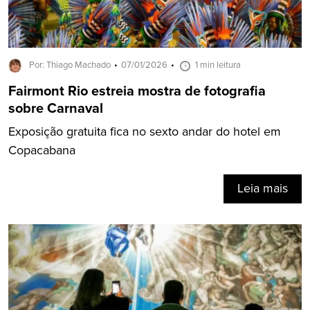
Por: Thiago Machado
07/01/2026
1 min leitura
Fairmont Rio estreia mostra de fotografia
sobre Carnaval
Exposição gratuita fica no sexto andar do hotel em
Copacabana
Leia mais