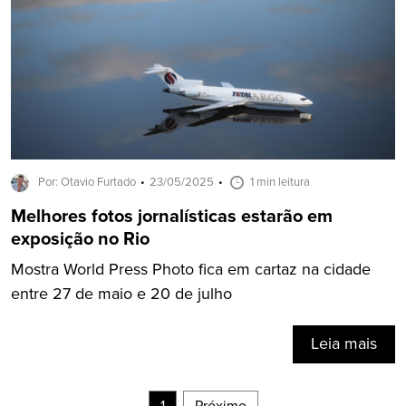
Por: Otavio Furtado
23/05/2025
1 min leitura
Melhores fotos jornalísticas estarão em
exposição no Rio
Mostra World Press Photo fica em cartaz na cidade
entre 27 de maio e 20 de julho
Leia mais
1
Próximo