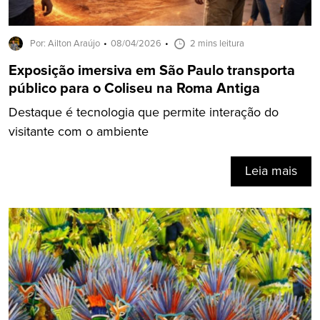
Por: Ailton Araújo
08/04/2026
2 mins leitura
Exposição imersiva em São Paulo transporta
público para o Coliseu na Roma Antiga
Destaque é tecnologia que permite interação do
visitante com o ambiente
Leia mais