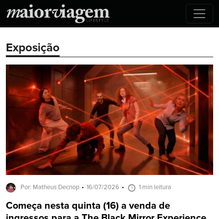
Exposição
Por: Matheus Decnop
16/07/2026
1 min leitura
Começa nesta quinta (16) a venda de
ingressos para a The Black Mirror Experience