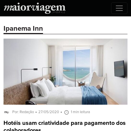
Ipanema Inn
Por: Redação
27/05/2020
1 min leitura
Hotéis usam criatividade para pagamento dos
colaboradores