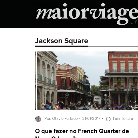
Jackson Square
Por: Otavio Furtado
21/01/2017
1 min leitura
O que fazer no French Quarter de