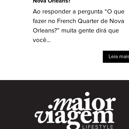
Nova Orleans?
Ao responder a pergunta “O que
fazer no French Quarter de Nova
Orleans?” muita gente dirá que
você...
Leia mai