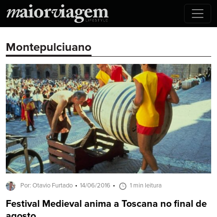
Montepulciuano
Por: Otavio Furtado
14/06/2016
1 min leitura
Festival Medieval anima a Toscana no final de
agosto