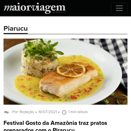
Piarucu
Por: Redação
19/07/2021
1 min leitura
Festival Gosto da Amazônia traz pratos
preparados com o Pirarucu