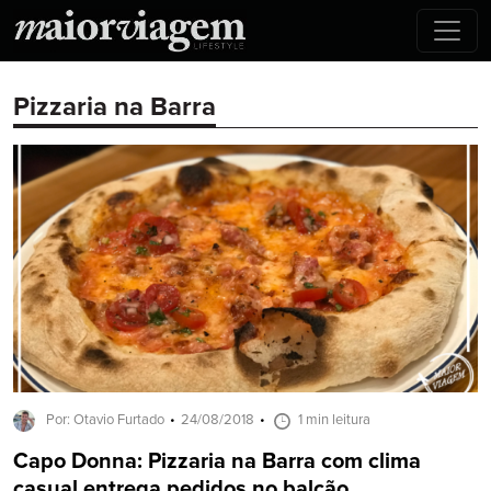
Pizzaria na Barra
Por: Otavio Furtado
24/08/2018
1 min leitura
Capo Donna: Pizzaria na Barra com clima
casual entrega pedidos no balcão