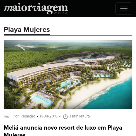
Playa Mujeres
Por: Redação
11/04/2018
1 min leitura
Meliá anuncia novo resort de luxo em Playa
Mujeres