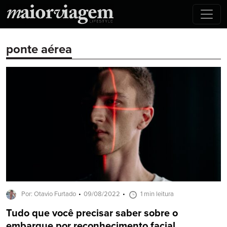
ponte aérea
Por: Otavio Furtado
09/08/2022
1 min leitura
Tudo que você precisar saber sobre o
embarque por reconhecimento facial