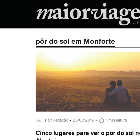
pôr do sol em Monforte
Por: Redação
25/03/2019
1 min leitura
Cinco lugares para ver o pôr do sol n