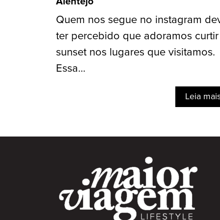
Alentejo
Quem nos segue no instagram de
ter percebido que adoramos curtir
sunset nos lugares que visitamos.
Essa...
Leia mai