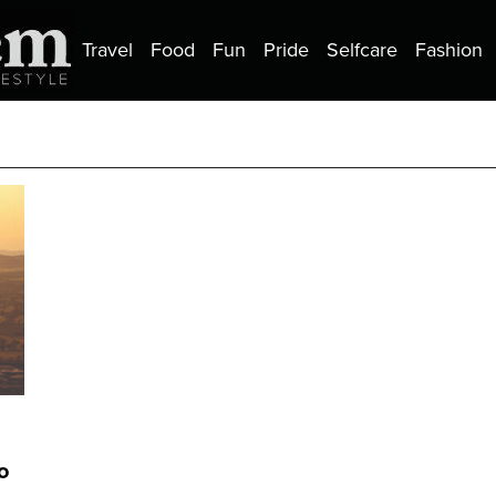
Travel
Food
Fun
Pride
Selfcare
Fashion
o