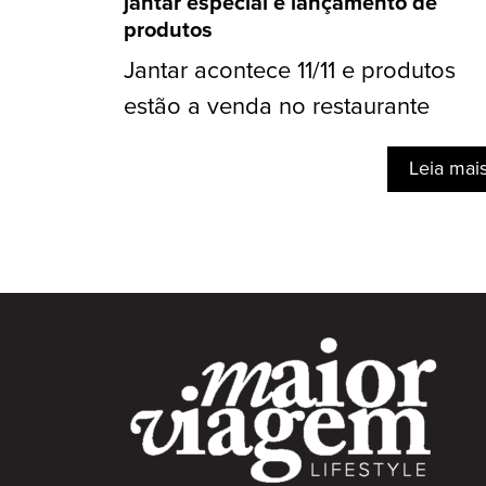
jantar especial e lançamento de
produtos
Jantar acontece 11/11 e produtos
estão a venda no restaurante
Leia mai