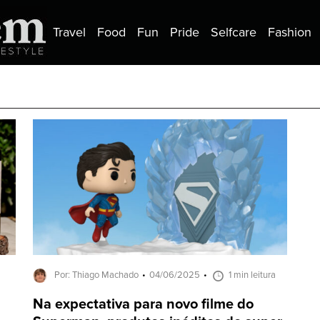
Travel
Food
Fun
Pride
Selfcare
Fashion
Por: Thiago Machado
04/06/2025
1 min leitura
Na expectativa para novo filme do