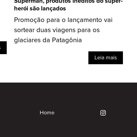
Superman, produtos inéditos do super-
herói são lançados
Promoção para o lançamento vai
sortear duas viagens para os
glaciares da Patagônia
s
Leia mais
Home