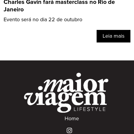
Charles Gavin fará masterclass no Rio de
Janeiro
Evento será no dia 22 de outubro
Leia mais
Home