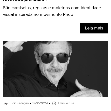
São camisetas, regatas e moletons com identidade
visual inspirada no movimento Pride
Leia mais
Por: Redação
17/10/2024
1 min leitura