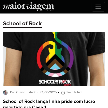
School of Rock
Por: Otavio Furtado
24/06/2025
1 min leitura
School of Rock lança linha pride com lucro
revertido pra Casa 1