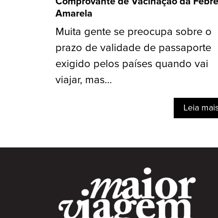
Comprovante de Vacinação da Febr
Amarela
Muita gente se preocupa sobre o
prazo de validade de passaporte
exigido pelos países quando vai
viajar, mas...
Leia mai