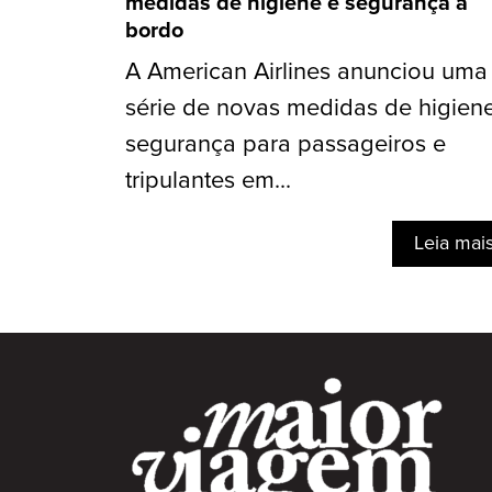
medidas de higiene e segurança a
bordo
A American Airlines anunciou uma
série de novas medidas de higien
segurança para passageiros e
tripulantes em...
Leia mai