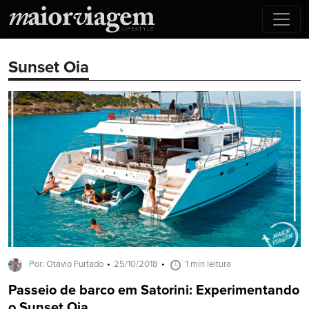
Sunset Oia
Por: Otavio Furtado
25/10/2018
1 min leitura
Passeio de barco em Satorini: Experimentando
o Sunset Oia