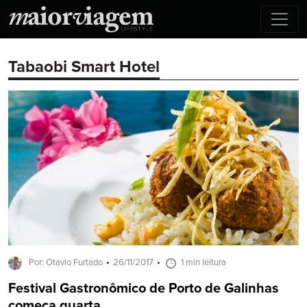
Tabaobi Smart Hotel
Por: Otavio Furtado
26/11/2017
1 min leitura
Festival Gastronômico de Porto de Galinhas
começa quarta