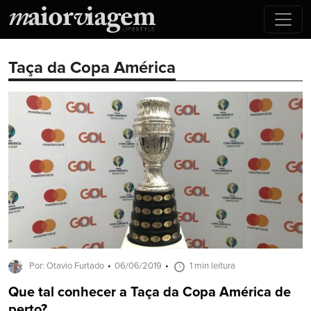
Taça da Copa América
Por: Otavio Furtado
06/06/2019
1 min leitura
Que tal conhecer a Taça da Copa América de
perto?