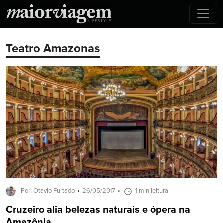
Teatro Amazonas
Por: Otavio Furtado
26/05/2017
1 min leitura
Cruzeiro alia belezas naturais e ópera na
Amazônia