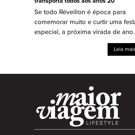
transporta todos aos anos 20
Se todo Réveillon é época para
comemorar muito e curtir uma fest
especial, a próxima virada de ano..
Leia mai