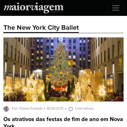
The New York City Ballet
Por: Otavio Furtado
15/10/2017
1 min leitura
Os atrativos das festas de fim de ano em Nova
York