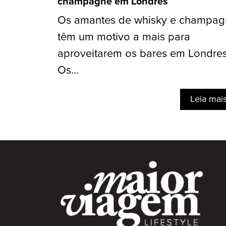
champagne em Londres
Os amantes de whisky e champag
têm um motivo a mais para
aproveitarem os bares em Londres
Os...
Leia mai