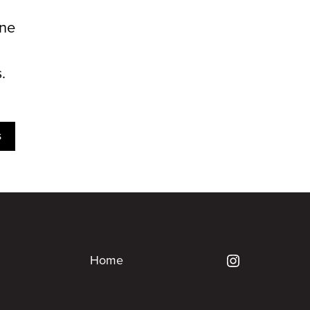
ne
.
s
Home