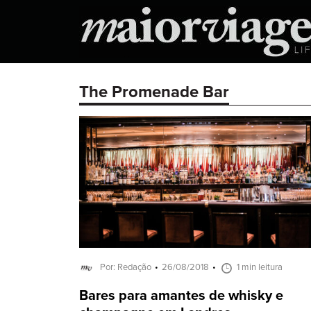
The Promenade Bar
Por: Redação
26/08/2018
1 min leitura
Bares para amantes de whisky e