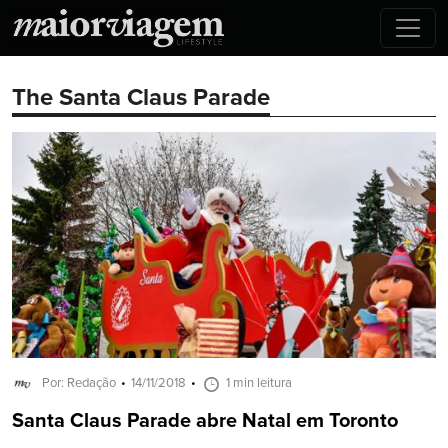
The Santa Claus Parade
Por: Redação
14/11/2018
1 min leitura
Santa Claus Parade abre Natal em Toronto