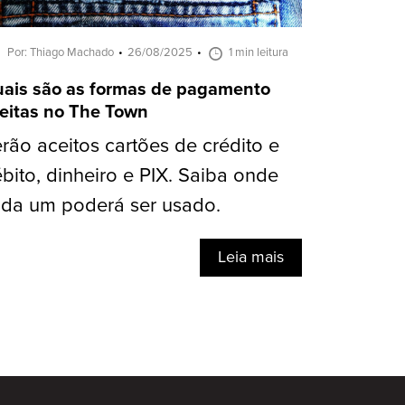
Por: Thiago Machado
26/08/2025
1 min leitura
ais são as formas de pagamento
eitas no The Town
rão aceitos cartões de crédito e
bito, dinheiro e PIX. Saiba onde
da um poderá ser usado.
Leia mais