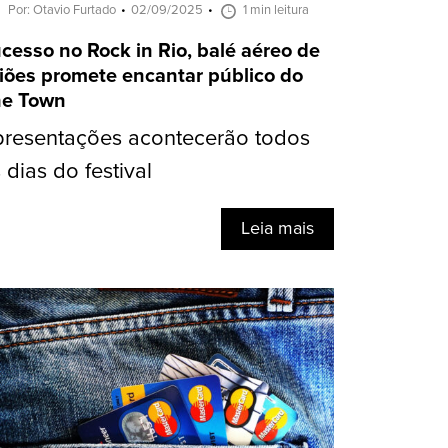
Por: Otavio Furtado
02/09/2025
1 min leitura
cesso no Rock in Rio, balé aéreo de
iões promete encantar público do
e Town
resentações acontecerão todos
 dias do festival
Leia mais