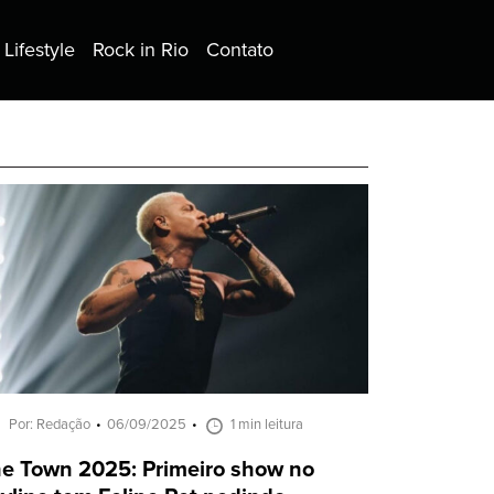
Lifestyle
Rock in Rio
Contato
Por: Redação
06/09/2025
1 min leitura
e Town 2025: Primeiro show no