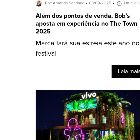
Por: Amanda Santiago
03/09/2025
1 min leit
Além dos pontos de venda, Bob’s
aposta em experiência no The Town
2025
Marca fará sua estreia este ano no
festival
Leia mai