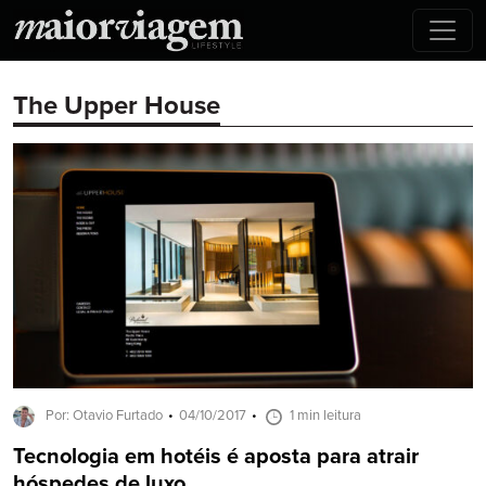
The Upper House
Por: Otavio Furtado
04/10/2017
1 min leitura
Tecnologia em hotéis é aposta para atrair
hóspedes de luxo