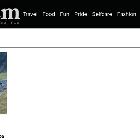
Travel
Food
Fun
Pride
Selfcare
Fashion
os