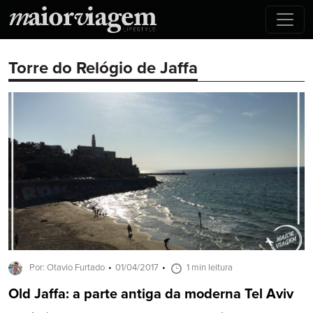
Torre do Relógio de Jaffa
Por: Otavio Furtado
01/04/2017
1 min leitura
Old Jaffa: a parte antiga da moderna Tel Aviv