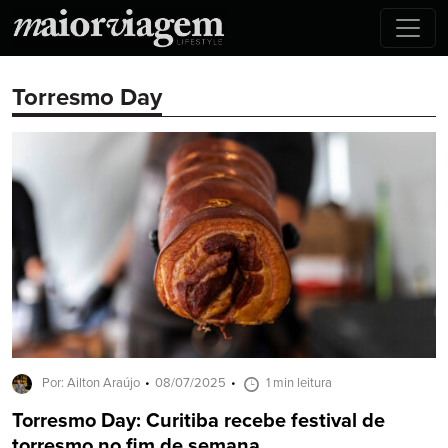
Torresmo Day
Por: Ailton Araújo
08/07/2025
1 min leitura
Torresmo Day: Curitiba recebe festival de
torresmo no fim de semana