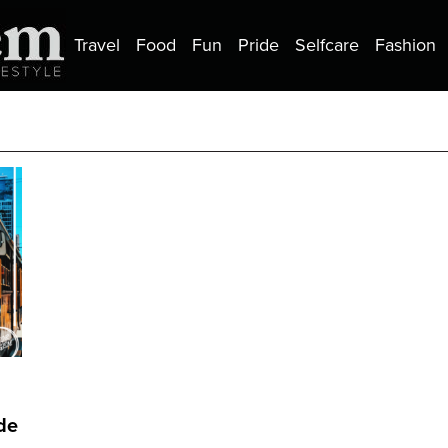
Travel
Food
Fun
Pride
Selfcare
Fashion
de