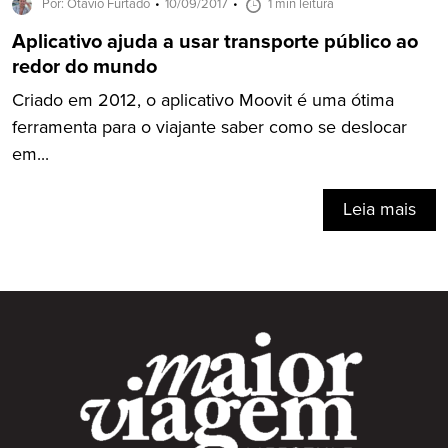
Por: Otavio Furtado
10/09/2017
1 min leitura
Aplicativo ajuda a usar transporte público ao
redor do mundo
Criado em 2012, o aplicativo Moovit é uma ótima
ferramenta para o viajante saber como se deslocar
em...
Leia mais