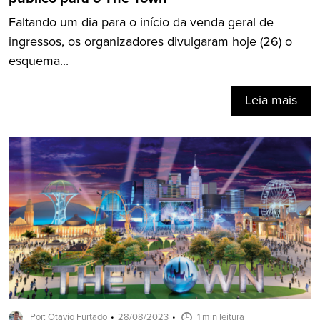
Faltando um dia para o início da venda geral de
ingressos, os organizadores divulgaram hoje (26) o
esquema...
Leia mais
Por: Otavio Furtado
28/08/2023
1 min leitura