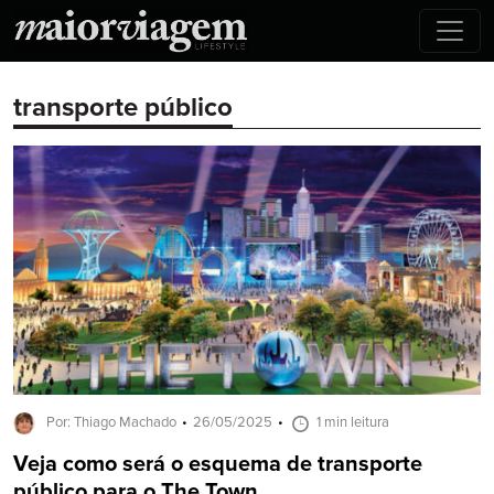
transporte público
Por: Thiago Machado
26/05/2025
1 min leitura
Veja como será o esquema de transporte
público para o The Town