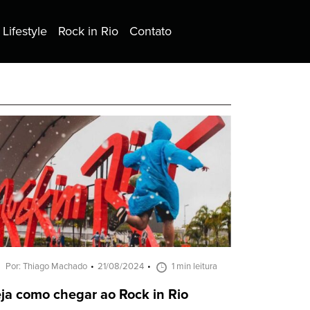
Lifestyle
Rock in Rio
Contato
Por: Thiago Machado
21/08/2024
1 min leitura
ja como chegar ao Rock in Rio