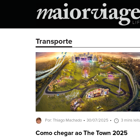
Transporte
Por: Thiago Machado
30/07/2025
3 mins leit
Como chegar ao The Town 2025