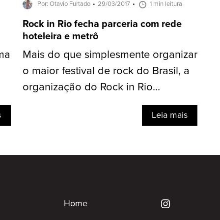
Por: Otavio Furtado
29/03/2017
1 min leitura
Rock in Rio fecha parceria com rede
hoteleira e metrô
rma
Mais do que simplesmente organizar
o maior festival de rock do Brasil, a
organização do Rock in Rio...
s
Leia mais
Home