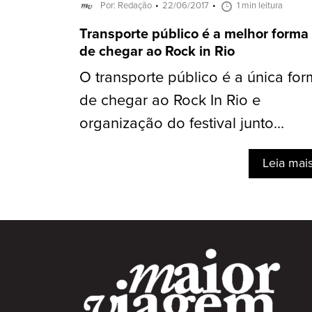
Por: Redação
22/06/2017
1 min leitura
Transporte público é a melhor forma
de chegar ao Rock in Rio
O transporte público é a única fo
de chegar ao Rock In Rio e
organização do festival junto...
Leia mai