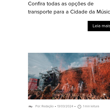
Confira todas as opções de
transporte para a Cidade da Músi
Leia mai
Por: Redação
13/03/2024
1 min leitura